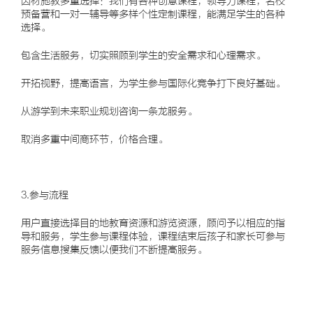
因材施教多重选择：我们有各种创意课程，领导力课程，名校
预备营和一对一辅导等多样个性定制课程，能满足学生的各种
选择。
包含生活服务，切实照顾到学生的安全需求和心理需求。
开拓视野，提高语言，为学生参与国际化竞争打下良好基础。
从游学到未来职业规划咨询一条龙服务。
取消多重中间商环节，价格合理。
3.参与流程
用户直接选择目的地教育资源和游览资源，顾问予以相应的指
导和服务，学生参与课程体验，课程结束后孩子和家长可参与
服务信息搜集反馈以便我们不断提高服务。