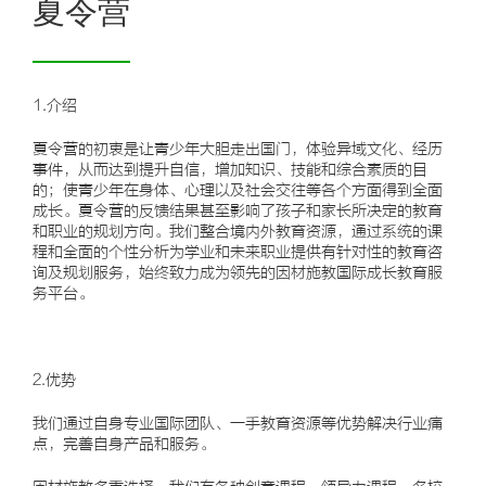
夏令营
1.介绍
夏令营的初衷是让青少年大胆走出国门，体验异域文化、经历
事件，从而达到提升自信，增加知识、技能和综合素质的目
的；使青少年在身体、心理以及社会交往等各个方面得到全面
成长。夏令营的反馈结果甚至影响了孩子和家长所决定的教育
和职业的规划方向。我们整合境内外教育资源，通过系统的课
程和全面的个性分析为学业和未来职业提供有针对性的教育咨
询及规划服务，始终致力成为领先的因材施教国际成长教育服
务平台。
2.优势
我们通过自身专业国际团队、一手教育资源等优势解决行业痛
点，完善自身产品和服务。