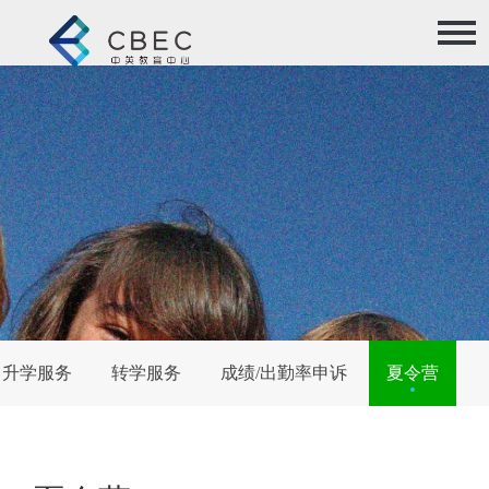
跳转到主要内容
关于我们
留学
合作伙伴
联系我们
升学服务
转学服务
成绩/出勤率申诉
夏令营